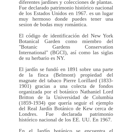
diferentes jardines y colecciones de plantas.
Fue declarado patrimonio histórico nacional
de los Estados Unidos en 1967. es un lugar
muy hermoso donde puedes tener una
sesion de bodas muy romántica.
El código de identificación del New York
Botanical Garden como miembro del
"Botanic Gardens Conservation
International" (BGCI), así como las siglas
de su herbario es NY.
El jardín se fundó en 1891 sobre una parte
de la finca (Belmont) propiedad del
magnate del tabaco Pierre Lorillard (1833-
1901) gracias a una colecta de fondos
organizada por el botánico Nathaniel Lord
Britton de la Universidad de Columbia
(1859-1934) que quería seguir el ejemplo
del Real Jardín Botánico de Kew cerca de
Londres. Fue declarada patrimonio
histórico nacional de los EE. UU. En 1967.
En el Jardín botánico se encuentra el