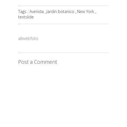
Tags :
Avenida
Jardin botanico
New York
,
,
,
textslide
allwebfoto
Post a Comment