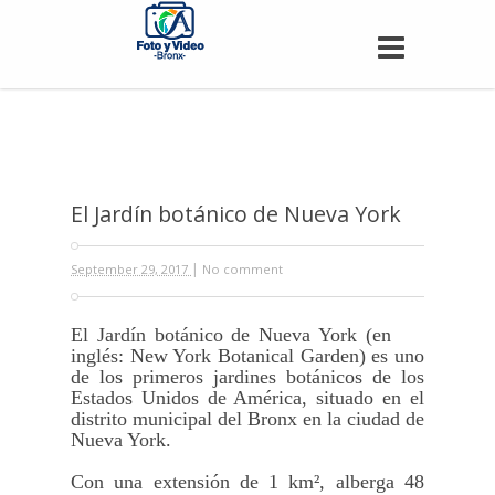
Home.
Sobre Nosotros.
Servicios.
El Jardín botánico de Nueva York
Portafolio.
|
Recientes.
September 29, 2017
No comment
Contáctanos.
El Jardín botánico de Nueva York (en
inglés: New York Botanical Garden) es uno
de los primeros jardines botánicos de los
Estados Unidos de América, situado en el
distrito municipal del Bronx en la ciudad de
Nueva York.
Con una extensión de 1 km², alberga 48